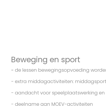
Beweging en sport
-
de lessen bewegingsopvoeding worde
- extra middagactiviteiten: middagsport
- aandacht voor speelplaatswerking en 
- deelname aan MOEV-activiteiten