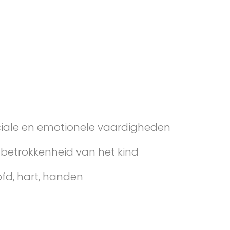
ciale en emotionele vaardigheden
betrokkenheid van het kind
ofd, hart, handen