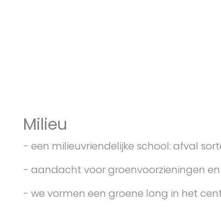
Milieu
- een milieuvriendelijke school: afval s
- aandacht voor groenvoorzieningen en
- we vormen een groene long in het ce