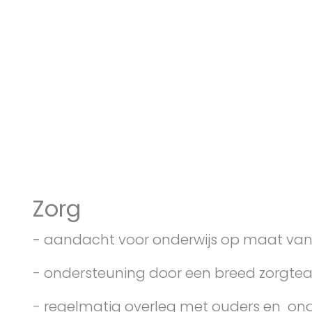
Zorg
-
aandacht voor onderwijs op maat van 
- ondersteuning door een breed zorgtea
- regelmatig overleg met ouders en ond