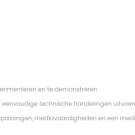
experimenteren en te demonstreren
en eenvoudige technische handelingen uitvoe
epassingen, mediavaardigheden en een medi