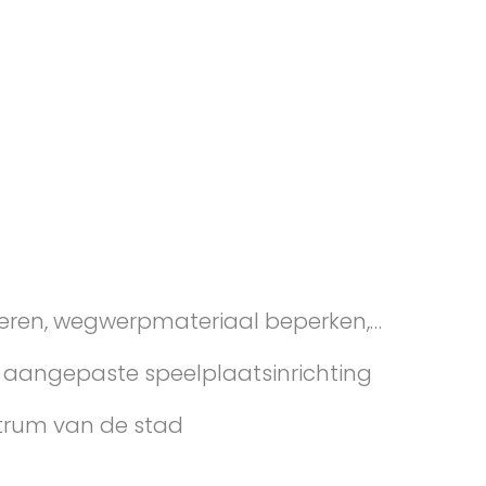
orteren, wegwerpmateriaal beperken,…
 aangepaste speelplaatsinrichting
ntrum van de stad