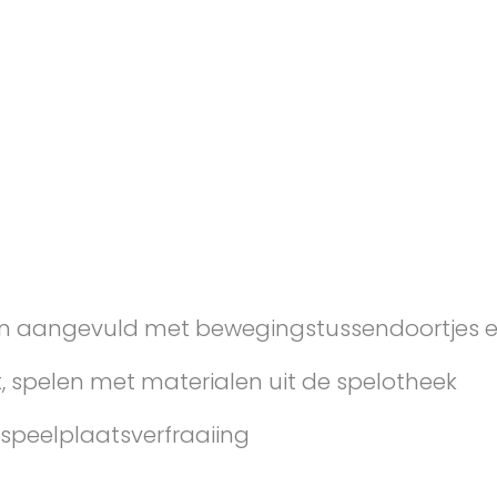
n aangevuld met bewegingstussendoortjes e
, spelen met materialen uit de spelotheek
speelplaatsverfraaiing