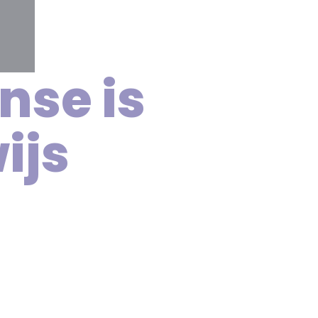
nse is
ijs