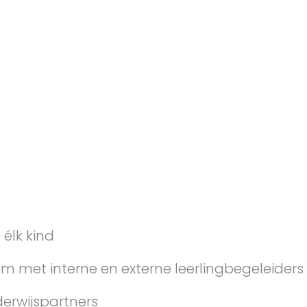
élk kind
m met interne en externe leerlingbegeleiders
erwijspartners