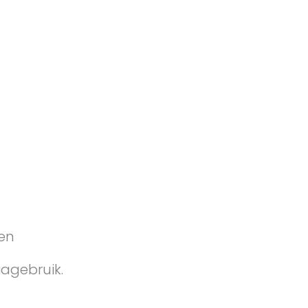
ren
agebruik.