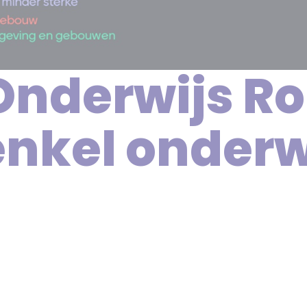
Onderwijs Ro
nkel onderw